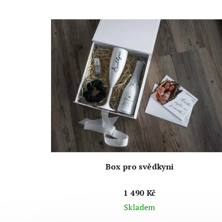
Box pro svědkyni
1 490 Kč
Skladem