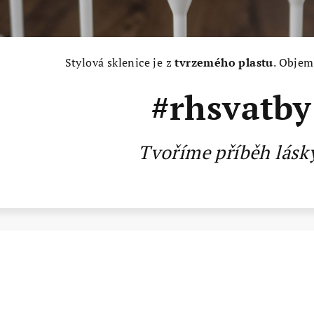
Stylová sklenice je z
tvrzemého plastu
. Objem
#rhsvatby
Tvoříme příběh lásk