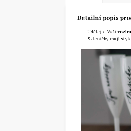
Detailní popis pr
Udělejte Vaši
rozlu
Skleničky mají sty