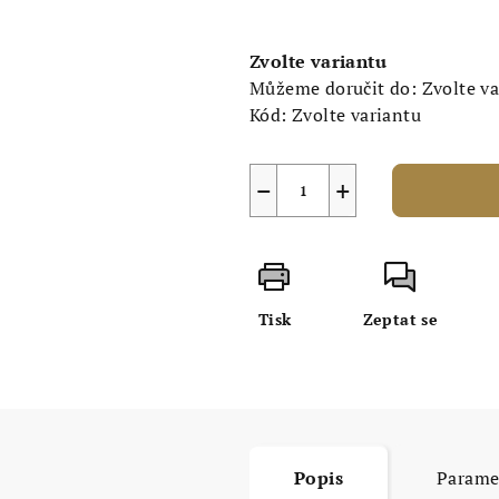
Měrná
cena:
Zvolte variantu
Můžeme doručit do:
Zvolte v
Kód:
Zvolte variantu
−
+
Tisk
Zeptat se
Popis
Parame