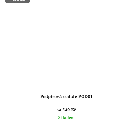
Podpisová cedule POD01
549 Kč
od
Skladem