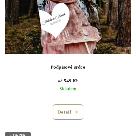
Podpisové srdce
549 Kč
od
Skladem
Detail
+ DÁREK