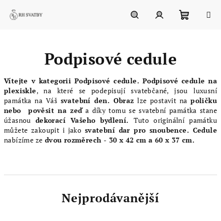
Přejít
na
obsah
Nákupn
Hledat
Přihlášení
Podpisové cedule
košík
Vítejte v kategorii Podpisové cedule. Podpisové cedule na
plexiskle
, na které se podepisují svatebčané, jsou luxusní
památka na Váš
svatební den.
Obraz
lze postavit na
poličku
nebo pověsit na zeď
a díky tomu se svatební památka stane
úžasnou
dekorací Vašeho bydlení.
Tuto originální památku
můžete zakoupit i jako
svatební dar pro snoubence.
Cedule
nabízíme ze
dvou rozměrech - 30 x 42 cm a 60 x 37 cm.
Nejprodávanější