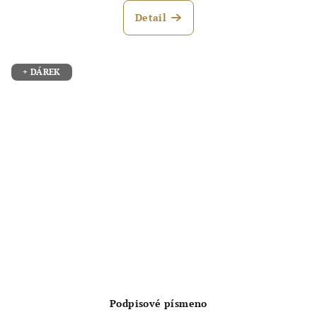
Detail
+ DÁREK
Podpisové písmeno