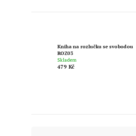
Kniha na rozlučku se svobodou
ROZ03
Skladem
479 Kč
Ř