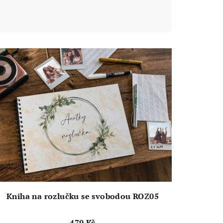
Kniha na rozlučku se svobodou ROZ05
479 Kč