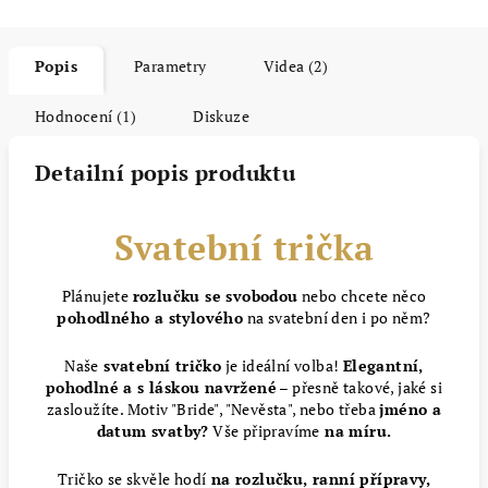
Popis
Parametry
Videa (2)
Hodnocení (1)
Diskuze
Detailní popis produktu
Svatební trička
Plánujete
rozlučku se svobodou
nebo chcete něco
pohodlného a stylového
na svatební den i po něm?
Naše
svatební tričko
je ideální volba!
Elegantní,
pohodlné a s láskou navržené
– přesně takové, jaké si
zasloužíte. Motiv "Bride", "Nevěsta", nebo třeba
jméno a
datum svatby?
Vše připravíme
na míru.
Tričko se skvěle hodí
na rozlučku, ranní přípravy,