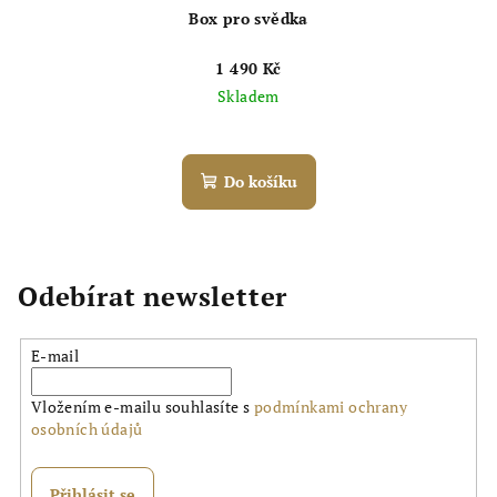
Box pro svědka
1 490 Kč
Skladem
Do košíku
Odebírat newsletter
E-mail
Vložením e-mailu souhlasíte s
podmínkami ochrany
osobních údajů
Přihlásit se