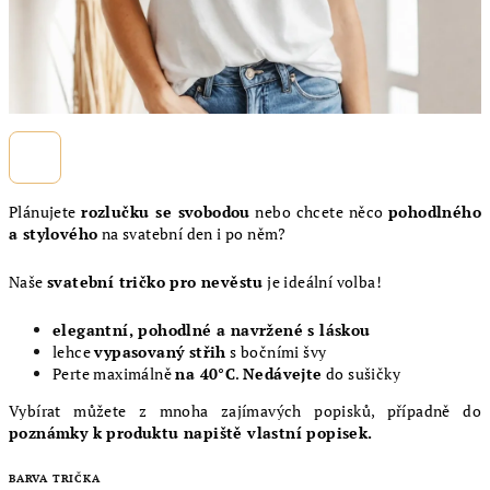
Plánujete
rozlučku se svobodou
nebo chcete něco
pohodlného
a stylového
na svatební den i po něm?
Naše
svatební tričko pro nevěstu
je ideální volba!
elegantní, pohodlné a navržené s láskou
lehce
vypasovaný střih
s bočními švy
Perte maximálně
na 40°C
.
Nedávejte
do sušičky
Vybírat můžete z mnoha zajímavých popisků, případně do
poznámky k produktu napiště vlastní popisek.
BARVA TRIČKA