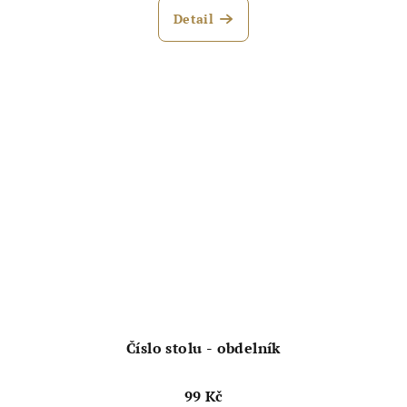
Detail
Číslo stolu - obdelník
99 Kč