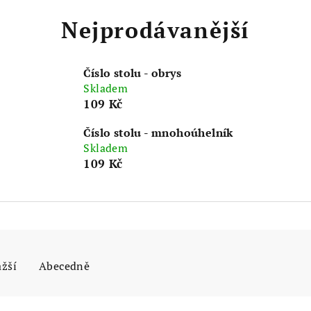
Nejprodávanější
Číslo stolu - obrys
Skladem
109 Kč
Číslo stolu - mnohoúhelník
Skladem
109 Kč
ažší
Abecedně