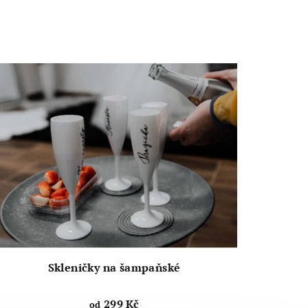
Skleničky na šampaňské
299 Kč
od