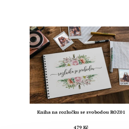
Kniha na rozlučku se svobodou ROZ01
479 Kč