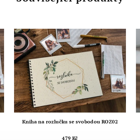
Kniha na rozlučku se svobodou ROZ02
479 Kč