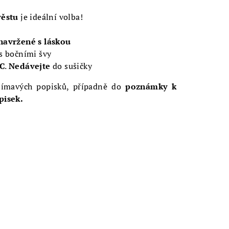
věstu
je ideální volba!
navržené s láskou
s bočními švy
°C
.
Nedávejte
do sušičky
jímavých popisků, případně do
poznámky k
pisek.