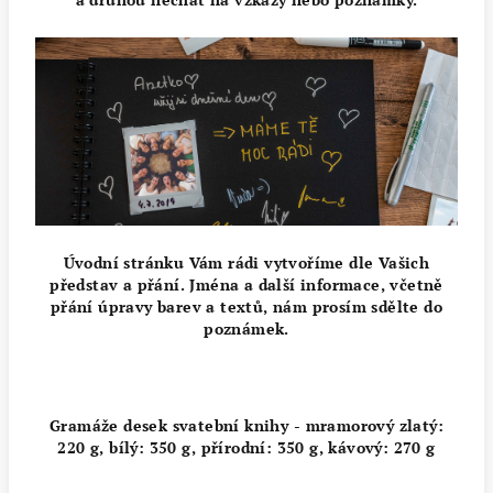
Úvodní stránku Vám rádi vytvoříme dle Vašich
představ a přání. Jména a další informace, včetně
přání úpravy barev a textů, nám prosím sdělte do
poznámek.
Gramáže desek svatební knihy -
mramorový zlatý:
220 g,
bílý: 350 g
,
přírodní: 350 g,
kávový: 270 g