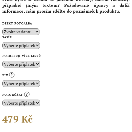
případně jiným textem? Požadované úpravy a další
informace, nám prosím sdělte do poznámek k produktu.
DESKY FOTOALBA
PAPÍR
POTŘEBUJI VÍCE LISTŮ
?
FIX
?
FOTORŮŽKY
479 Kč
Měrná