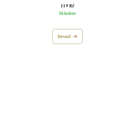
119 Kč
Skladem
Detail