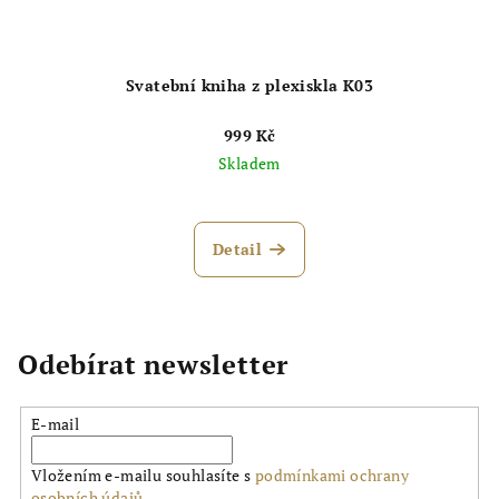
Svatební kniha z plexiskla K03
999 Kč
Skladem
Detail
Odebírat newsletter
E-mail
Vložením e-mailu souhlasíte s
podmínkami ochrany
osobních údajů