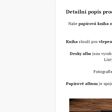
Detailní popis pr
Naše
papírová kniha 
Kniha
slouží pro
vlepen
Desky alba
jsou vyrob
List
Fotografi
Papírové album
je spoj