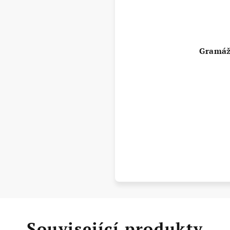
Gramáže
Související produkty