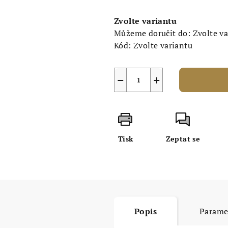
Měrná
cena:
Zvolte variantu
Můžeme doručit do:
Zvolte v
Kód:
Zvolte variantu
−
+
Tisk
Zeptat se
Popis
Parame