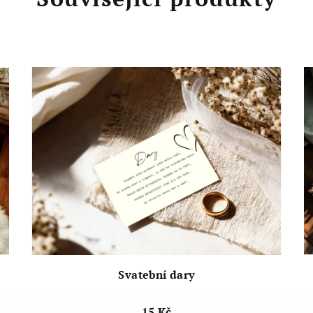
Svatební dary
15 Kč