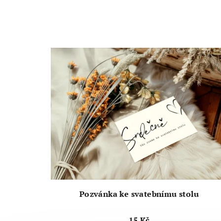
Pozvánka ke svatebnímu stolu
15 Kč