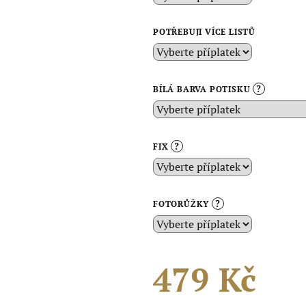
POTŘEBUJI VÍCE LISTŮ
?
BÍLÁ BARVA POTISKU
?
FIX
?
FOTORŮŽKY
479 Kč