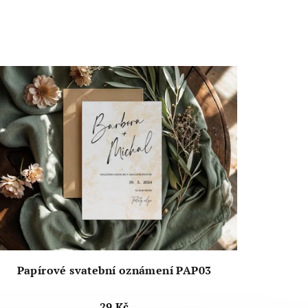
Papírové svatební oznámení PAP03
29 Kč