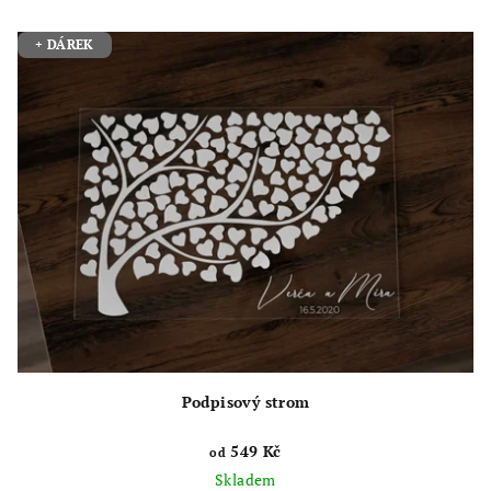
+ DÁREK
Podpisový strom
549 Kč
od
Skladem