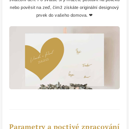
nebo pověsit na zeď, čímž získáte originální designový
prvek do vašeho domova. ❤
Parametry a poctivé zpracování