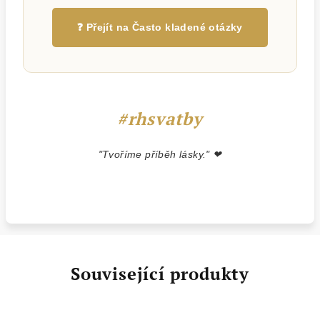
❓ Přejít na Často kladené otázky
#rhsvatby
"Tvoříme příběh lásky." ❤
Související produkty