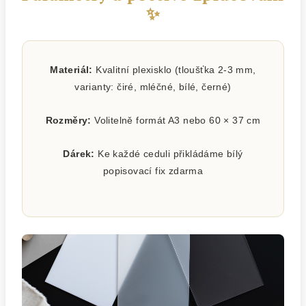
✨
Materiál:
Kvalitní plexisklo (tloušťka 2-3 mm,
varianty: čiré, mléčné, bílé, černé)
Rozměry:
Volitelně formát A3 nebo 60 × 37 cm
Dárek:
Ke každé ceduli přikládáme bílý
popisovací fix zdarma