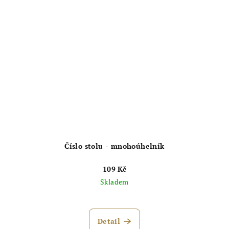
Číslo stolu - mnohoúhelník
109 Kč
Skladem
Detail