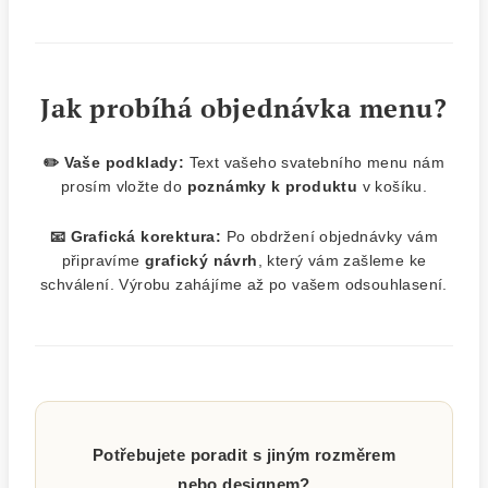
Jak probíhá objednávka menu?
✏️ Vaše podklady:
Text vašeho svatebního menu nám
prosím vložte do
poznámky k produktu
v košíku.
📧 Grafická korektura:
Po obdržení objednávky vám
připravíme
grafický návrh
, který vám zašleme ke
schválení. Výrobu zahájíme až po vašem odsouhlasení.
Potřebujete poradit s jiným rozměrem
nebo designem?