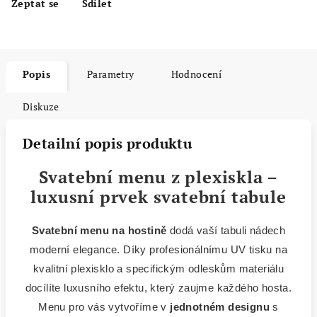
Zeptat se
Sdílet
Popis
Parametry
Hodnocení
Diskuze
Detailní popis produktu
Svatební menu z plexiskla –
luxusní prvek svatební tabule
Svatební menu na hostině
dodá vaší tabuli nádech
moderní elegance. Díky profesionálnímu UV tisku na
kvalitní plexisklo a specifickým odleskům materiálu
docílíte luxusního efektu, který zaujme každého hosta.
Menu pro vás vytvoříme v
jednotném designu
s