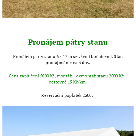
Pronájem pátry stanu
Pronájem party stanu 6 x 12 m se všemi bočnicemi. Stan
pronajímáme na 3 dny.
Cena zapůjčení 5000 Kč, montáž + demontáž stanu 2000 Kč +
cestovné 15 Kč/km.
Rezervační poplatek 2500,-