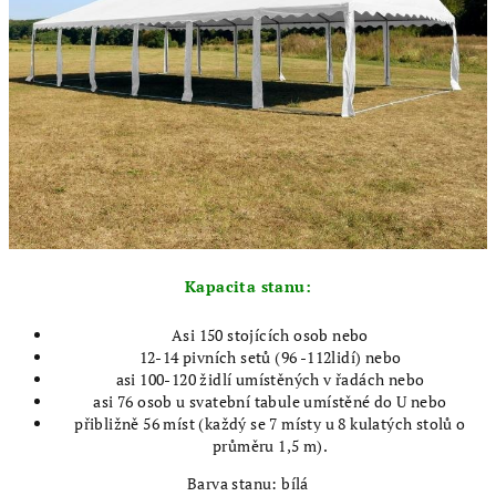
Kapacita stanu:
Asi 150 stojících osob nebo
12-14 pivních setů (96 -112lidí) nebo
asi 100-120 židlí umístěných v řadách nebo
asi 76 osob u svatební tabule umístěné do U nebo
přibližně 56 míst (každý se 7 místy u 8 kulatých stolů o
průměru 1,5 m).
Barva stanu: bílá