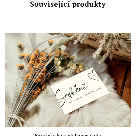
Související produkty
Pozvánka ke svatebnímu stolu