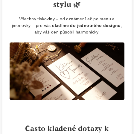
stylu 🌿
Všechny tiskoviny – od oznámení až po menu a
jmenovky – pro vás
sladíme do jednotného designu
,
aby váš den působil harmonicky.
Často kladené dotazy k