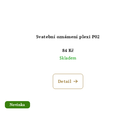
Svatební oznámení plexi P02
84 Kč
Skladem
Detail
Novinka