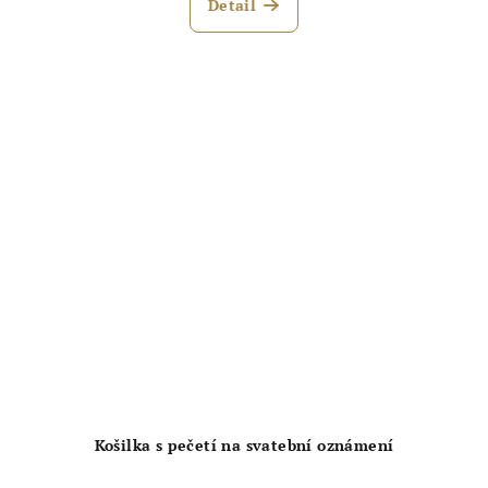
Detail
je
5,0
z
5
hvězdiček.
Košilka s pečetí na svatební oznámení