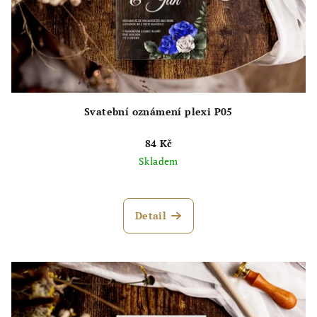
Svatební oznámení plexi P05
84 Kč
Skladem
Průměrné
hodnocení
produktu
Detail
je
5,0
z
5
hvězdiček.