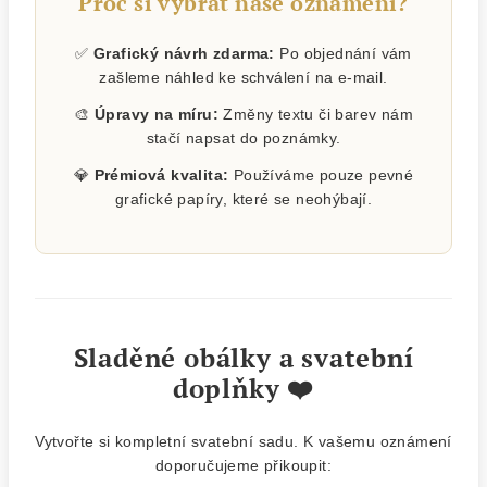
Proč si vybrat naše oznámení?
✅
Grafický návrh zdarma:
Po objednání vám
zašleme náhled ke schválení na e-mail.
🎨
Úpravy na míru:
Změny textu či barev nám
stačí napsat do poznámky.
💎
Prémiová kvalita:
Používáme pouze pevné
grafické papíry, které se neohýbají.
Sladěné obálky a svatební
doplňky ❤️
Vytvořte si kompletní svatební sadu. K vašemu oznámení
doporučujeme přikoupit: