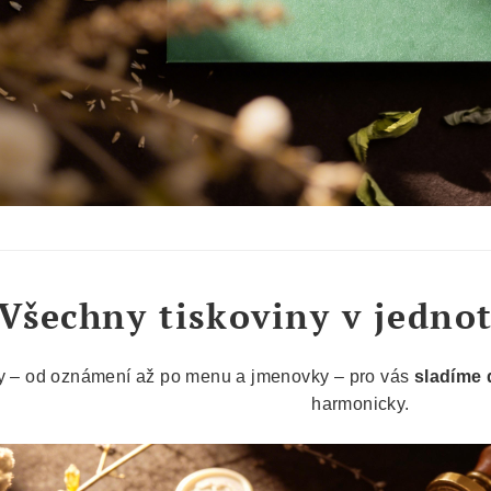
Všechny tiskoviny v jedno
y – od oznámení až po menu a jmenovky – pro vás
sladíme 
harmonicky.