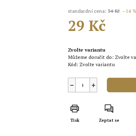
standardní cena:
34 Kč
–14 
29 Kč
Měrná
cena:
Zvolte variantu
Můžeme doručit do:
Zvolte v
Kód:
Zvolte variantu
−
+
Tisk
Zeptat se