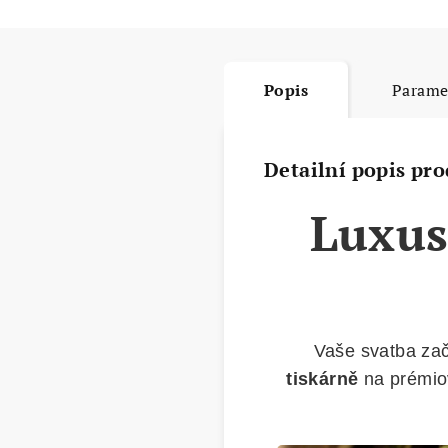
Popis
Parame
Detailní popis pr
Luxus
Vaše svatba za
tiskárně
na prémio