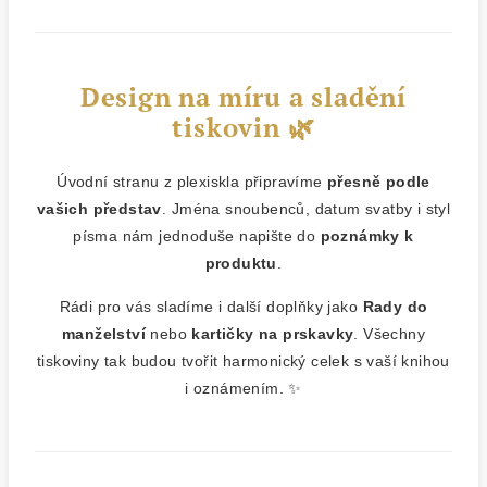
Design na míru a sladění
tiskovin 🌿
Úvodní stranu z plexiskla připravíme
přesně podle
vašich představ
. Jména snoubenců, datum svatby i styl
písma nám jednoduše napište do
poznámky k
produktu
.
Rádi pro vás sladíme i další doplňky jako
Rady do
manželství
nebo
kartičky na prskavky
. Všechny
tiskoviny tak budou tvořit harmonický celek s vaší knihou
i oznámením. ✨