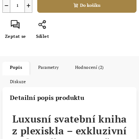
−
+
Do košíku
Zeptat se
Sdílet
Popis
Parametry
Hodnocení (2)
Diskuze
Detailní popis produktu
Luxusní svatební kniha
z plexiskla – exkluzivní