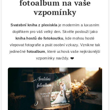
fotoalbum na vaše
vzpomínky
Svatební kniha z plexiskla
je moderním a luxusním
doplňkem pro váš velký den. Skvěle poslouží jako
kniha hostů do fotokoutku
, kde mohou hosté
vlepovat fotografie a psát osobní vzkazy. Vznikne tak
jedinečné
fotoalbum
, které uchová vaše nejkrásnější
vzpomínky navždy. ❤️