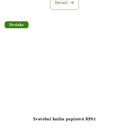
Detail
Novinka
Svatební kniha papírová KP01