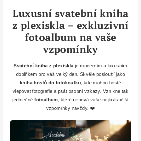
Luxusní svatební kniha
z plexiskla – exkluzivní
fotoalbum na vaše
vzpomínky
Svatební kniha z plexiskla
je moderním a luxusním
doplňkem pro váš velký den. Skvěle poslouží jako
kniha hostů do fotokoutku
, kde mohou hosté
vlepovat fotografie a psát osobní vzkazy. Vznikne tak
jedinečné
fotoalbum
, které uchová vaše nejkrásnější
vzpomínky navždy. ❤️