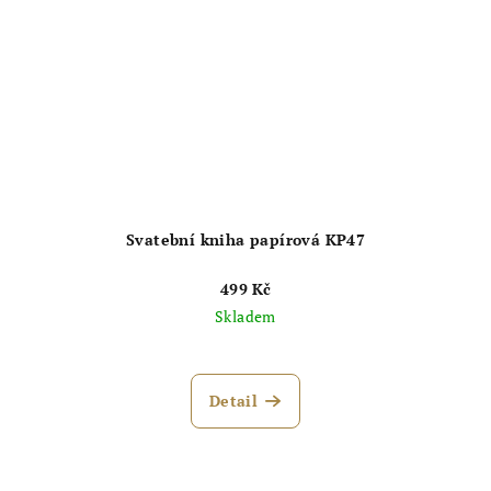
Svatební kniha papírová KP47
499 Kč
Skladem
Detail