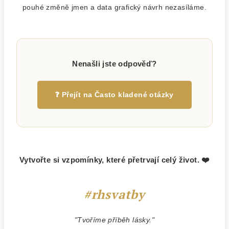
pouhé změně jmen a data grafický návrh nezasíláme.
Nenašli jste odpověď?
❓ Přejít na Často kladené otázky
Vytvořte si vzpomínky, které přetrvají celý život. ❤️
#rhsvatby
"Tvoříme příběh lásky."