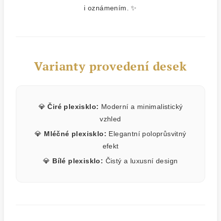
i oznámením. ✨
Varianty provedení desek
💎
Čiré plexisklo:
Moderní a minimalistický
vzhled
💎
Mléčné plexisklo:
Elegantní poloprůsvitný
efekt
💎
Bílé plexisklo:
Čistý a luxusní design