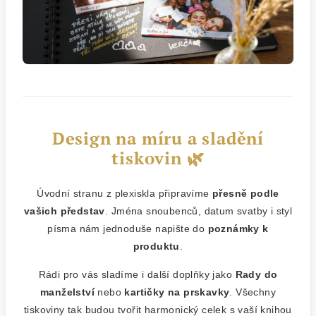
Design na míru a sladění
tiskovin 🌿
Úvodní stranu z plexiskla připravíme
přesně podle
vašich představ
. Jména snoubenců, datum svatby i styl
písma nám jednoduše napište do
poznámky k
produktu
.
Rádi pro vás sladíme i další doplňky jako
Rady do
manželství
nebo
kartičky na prskavky
. Všechny
tiskoviny tak budou tvořit harmonický celek s vaší knihou