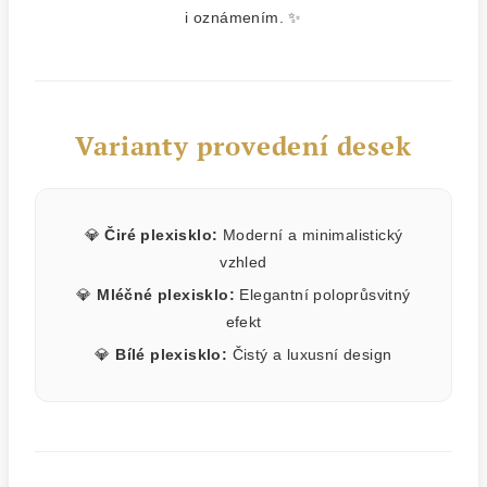
i oznámením. ✨
Varianty provedení desek
💎
Čiré plexisklo:
Moderní a minimalistický
vzhled
💎
Mléčné plexisklo:
Elegantní poloprůsvitný
efekt
💎
Bílé plexisklo:
Čistý a luxusní design