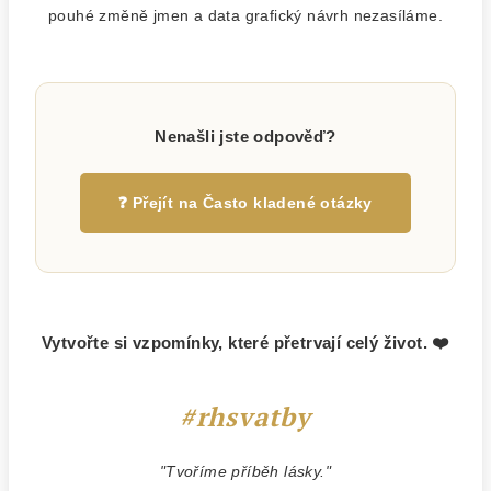
pouhé změně jmen a data grafický návrh nezasíláme.
Nenašli jste odpověď?
❓ Přejít na Často kladené otázky
Vytvořte si vzpomínky, které přetrvají celý život. ❤️
#rhsvatby
"Tvoříme příběh lásky."