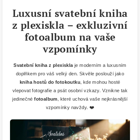
Luxusní svatební kniha
z plexiskla – exkluzivní
fotoalbum na vaše
vzpomínky
Svatební kniha z plexiskla
je moderním a luxusním
doplňkem pro váš velký den. Skvěle poslouží jako
kniha hostů do fotokoutku
, kde mohou hosté
vlepovat fotografie a psát osobní vzkazy. Vznikne tak
jedinečné
fotoalbum
, které uchová vaše nejkrásnější
vzpomínky navždy. ❤️