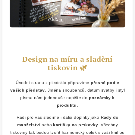
Design na míru a sladění
tiskovin 🌿
Úvodní stranu z plexiskla připravíme
přesně podle
vašich představ
. Jména snoubenců, datum svatby i styl
písma nám jednoduše napište do
poznámky k
produktu
.
Rádi pro vás sladíme i další doplňky jako
Rady do
manželství
nebo
kartičky na prskavky
. Všechny
tiskoviny tak budou tvořit harmonický celek s vaší knihou