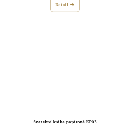
Detail
Svatební kniha papírová KP03