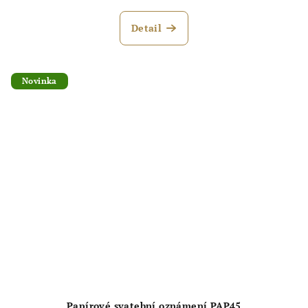
Detail
Novinka
Papírové svatební oznámení PAP45