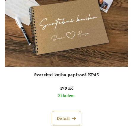
Svatební kniha papírová KP45
499 Kč
Skladem
Detail