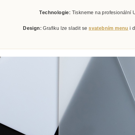
Technologie:
Tiskneme na profesionální 
Design:
Grafiku lze sladit se
svatebním menu
i 