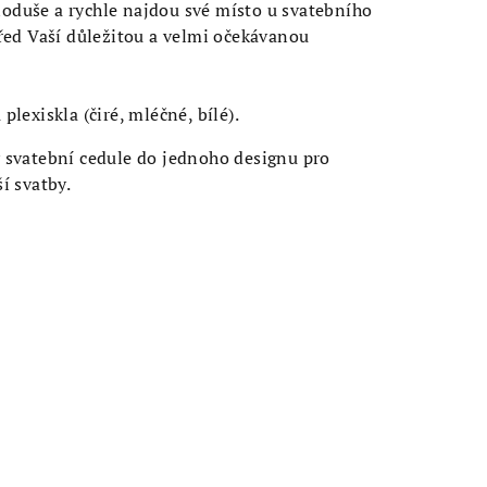
duše a rychle najdou své místo u svatebního
řed Vaší důležitou a velmi očekávanou
plexiskla (čiré, mléčné, bílé).
 svatební cedule do jednoho designu pro
í svatby.