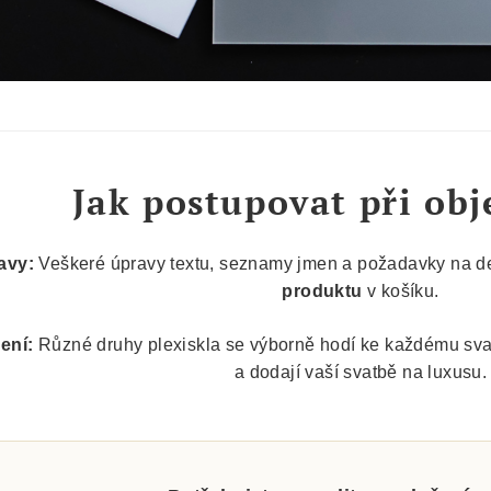
Jak postupovat při ob
avy:
Veškeré úpravy textu, seznamy jmen a požadavky na d
produktu
v košíku.
ení:
Různé druhy plexiskla se výborně hodí ke každému svat
a dodají vaší svatbě na luxusu.