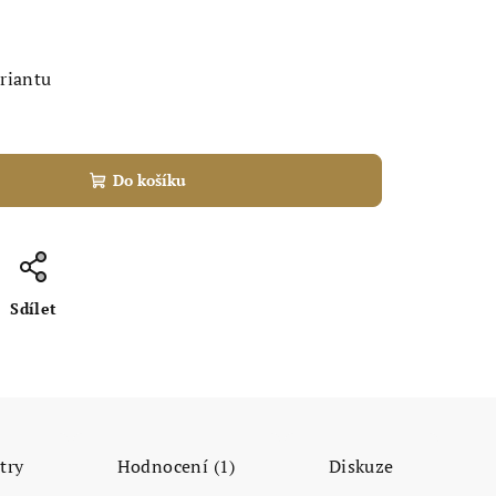
ariantu
Do košíku
Sdílet
try
Hodnocení (1)
Diskuze