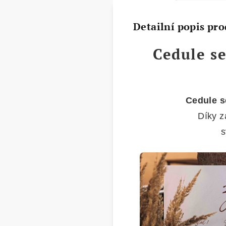
Detailní popis pr
Cedule s
Cedule 
Díky 
s