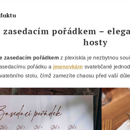
oduktu
e zasedacím pořádkem – elega
hosty
se zasedacím pořádkem
z plexiskla je nezbytnou souč
zasedacímu pořádku a
jmenovkám
svatebčané jednodu
vatebního stolu, čímž zamezíte chaosu před vaší důle